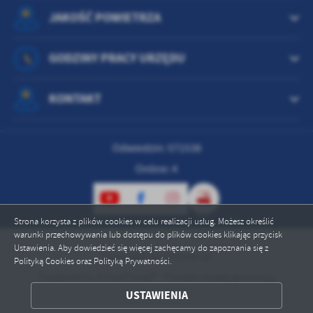
JAKOŚĆ POWIETRZA
GODZINY PRACY URZĘDU
KONTAKT
Odwiedzin: 571538
Online: 4
Strona korzysta z plików cookies w celu realizacji usług. Możesz określić
warunki przechowywania lub dostępu do plików cookies klikając przycisk
Ustawienia. Aby dowiedzieć się więcej zachęcamy do zapoznania się z
Copyright by lubiewo.pl
Polityką Cookies oraz Polityką Prywatności.
Powered by
2ClickPortal® - Portale nowej generacji
ZAPISZ WYBRANE
USTAWIENIA