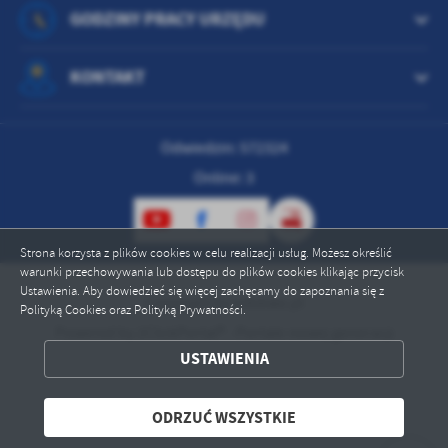
GODZINY PRACY URZĘDU
KONTAKT
Odwiedzin: 572324
Online: 3
Strona korzysta z plików cookies w celu realizacji usług. Możesz określić
warunki przechowywania lub dostępu do plików cookies klikając przycisk
Ustawienia. Aby dowiedzieć się więcej zachęcamy do zapoznania się z
Copyright by lubiewo.pl
Polityką Cookies oraz Polityką Prywatności.
Powered by
2ClickPortal® - Portale nowej generacji
ZAPISZ WYBRANE
USTAWIENIA
ODRZUĆ WSZYSTKIE
ODRZUĆ WSZYSTKIE