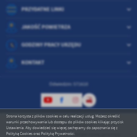
PRZYDATNE LINKI
JAKOŚĆ POWIETRZA
GODZINY PRACY URZĘDU
KONTAKT
Odwiedzin: 571610
Strona korzysta z plików cookies w celu realizacji usług. Możesz określić
warunki przechowywania lub dostępu do plików cookies klikając przycisk
Copyright by lubiewo.pl
Ustawienia. Aby dowiedzieć się więcej zachęcamy do zapoznania się z
Polityką Cookies oraz Polityką Prywatności.
Powered by
2ClickPortal® - Portale nowej generacji