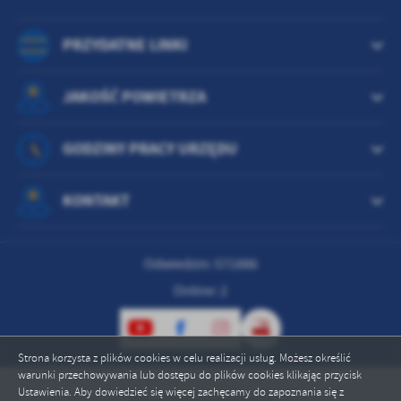
PRZYDATNE LINKI
JAKOŚĆ POWIETRZA
GODZINY PRACY URZĘDU
KONTAKT
Odwiedzin: 571886
Online: 2
Strona korzysta z plików cookies w celu realizacji usług. Możesz określić
warunki przechowywania lub dostępu do plików cookies klikając przycisk
Ustawienia. Aby dowiedzieć się więcej zachęcamy do zapoznania się z