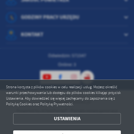
GODZINY PRACY URZĘDU
KONTAKT
Odwiedzin: 571547
Online: 3
Strona korzysta z plików cookies w celu realizacji usług. Możesz określić
warunki przechowywania lub dostępu do plików cookies klikając przycisk
Ustawienia. Aby dowiedzieć się więcej zachęcamy do zapoznania się z
Copyright by lubiewo.pl
Polityką Cookies oraz Polityką Prywatności.
Powered by
2ClickPortal® - Portale nowej generacji
ZAPISZ WYBRANE
USTAWIENIA
ODRZUĆ WSZYSTKIE