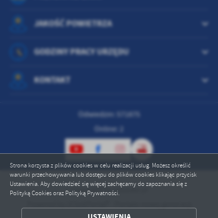
JAKOŚĆ POWIETRZA
GODZINY PRACY URZĘDU
KONTAKT
Odwiedzin: 571875
Online: 2
Strona korzysta z plików cookies w celu realizacji usług. Możesz określić
warunki przechowywania lub dostępu do plików cookies klikając przycisk
Ustawienia. Aby dowiedzieć się więcej zachęcamy do zapoznania się z
Copyright by lubiewo.pl
Polityką Cookies oraz Polityką Prywatności.
Powered by
2ClickPortal® - Portale nowej generacji
ZAPISZ WYBRANE
USTAWIENIA