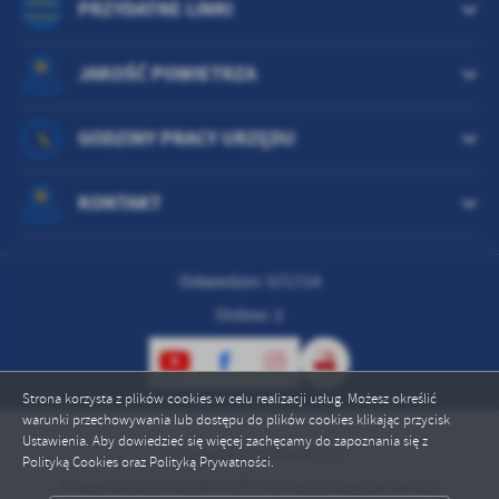
PRZYDATNE LINKI
JAKOŚĆ POWIETRZA
GODZINY PRACY URZĘDU
KONTAKT
Odwiedzin: 571714
Online: 2
Strona korzysta z plików cookies w celu realizacji usług. Możesz określić
warunki przechowywania lub dostępu do plików cookies klikając przycisk
Ustawienia. Aby dowiedzieć się więcej zachęcamy do zapoznania się z
Copyright by lubiewo.pl
Polityką Cookies oraz Polityką Prywatności.
Powered by
2ClickPortal® - Portale nowej generacji
ZAPISZ WYBRANE