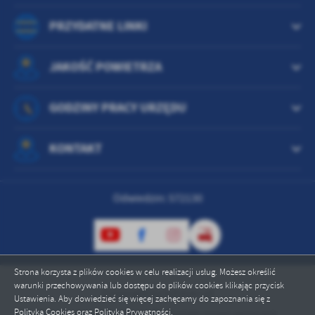
PRZYDATNE LINKI
JAKOŚĆ POWIETRZA
GODZINY PRACY URZĘDU
KONTAKT
Odwiedzin: 572130
Strona korzysta z plików cookies w celu realizacji usług. Możesz określić
warunki przechowywania lub dostępu do plików cookies klikając przycisk
Copyright by lubiewo.pl
Ustawienia. Aby dowiedzieć się więcej zachęcamy do zapoznania się z
Polityką Cookies oraz Polityką Prywatności.
Powered by
2ClickPortal® - Portale nowej generacji