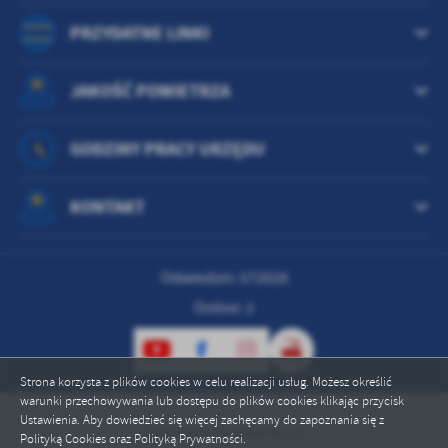
PRZYDATNE LINKI
JAKOŚĆ POWIETRZA
GODZINY PRACY URZĘDU
KONTAKT
Odwiedzin: 572028
Online: 2
Strona korzysta z plików cookies w celu realizacji usług. Możesz określić
warunki przechowywania lub dostępu do plików cookies klikając przycisk
Ustawienia. Aby dowiedzieć się więcej zachęcamy do zapoznania się z
Copyright by lubiewo.pl
Polityką Cookies oraz Polityką Prywatności.