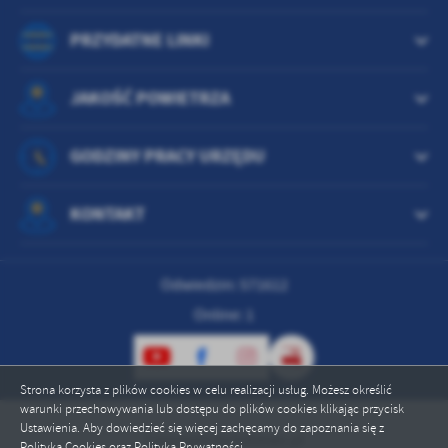
PRZYDATNE LINKI
JAKOŚĆ POWIETRZA
GODZINY PRACY URZĘDU
KONTAKT
Odwiedzin: 571612
Online: 1
Strona korzysta z plików cookies w celu realizacji usług. Możesz określić
warunki przechowywania lub dostępu do plików cookies klikając przycisk
Ustawienia. Aby dowiedzieć się więcej zachęcamy do zapoznania się z
Copyright by lubiewo.pl
Polityką Cookies oraz Polityką Prywatności.