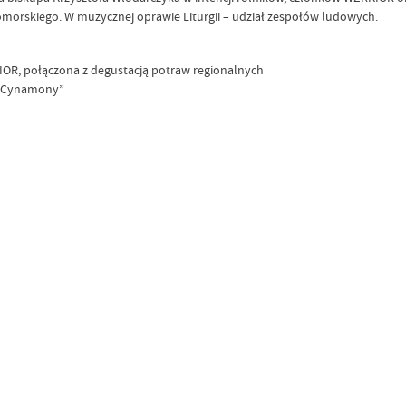
morskiego. W muzycznej oprawie Liturgii – udział zespołów ludowych.
IOR, połączona z degustacją potraw regionalnych
 „Cynamony”