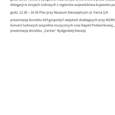
delegacji w strojach ludowych z regionów województwa kujawsko-po
godz. 12.30 – 16.30 Plac przy Muzeum Diecezjalnym ul. Farna 2/4
prezentacja dorobku kół gospodyń wiejskich działających przy WZRK
koncert ludowych zespołów muzycznych oraz Kapeli Podwórkowej
prezentacja dorobku „Caritas” Bydgoskiej Diecezji