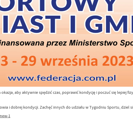
azja, aby aktywnie spędzić czas, poprawić kondycję i poczuć się lepiej fizyc
owia i dobrej kondycji. Zachęć innych do udziału w Tygodniu Sportu, dziel si
new-1