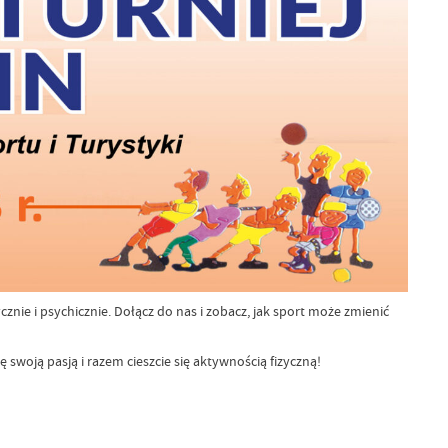
znie i psychicznie. Dołącz do nas i zobacz, jak sport może zmienić
ę swoją pasją i razem cieszcie się aktywnością fizyczną!