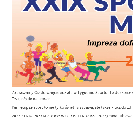
Zapraszamy Cię do wzięcia udziału w Tygodniu Sportu! To doskonała ok
Twoje życie na lepsze!
Pamiętaj, że sport to nie tylko świetna zabawa, ale także klucz do zdr
2023-STMiG-PRZYKLADOWY-WZOR-KALENDARZA-2023gmina-lubiewo